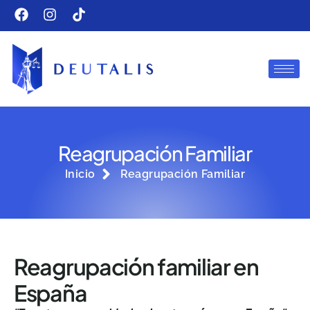
Reagrupación Familiar
Inicio
Reagrupación Familiar
Reagrupación familiar en
España