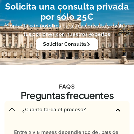
Solicita una consulta privada
por sólo 25€
Contacta con nosotros para una consulta y evalúa
tus opciones con nuestros expertos
Solicitar Consulta
FAQS
Preguntas frecuentes
¿Cuánto tarda el proceso?
Entre 2 y 6 meses dependiendo del país de