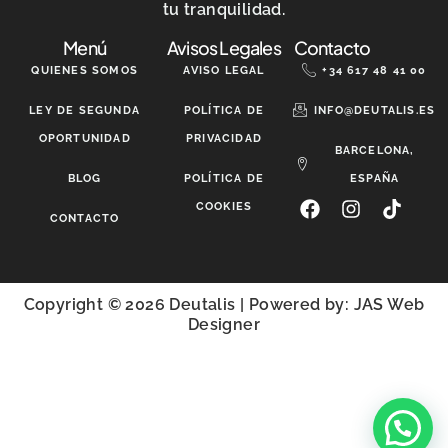
tu tranquilidad.
Menú
Avisos Legales
Contacto
QUIENES SOMOS
AVISO LEGAL
+34 617 48 41 00
LEY DE SEGUNDA
POLÍTICA DE
INFO@DEUTALIS.ES
OPORTUNIDAD
PRIVACIDAD
BARCELONA,
BLOG
POLÍTICA DE
ESPAÑA
COOKIES
CONTACTO
Copyright © 2026 Deutalis | Powered by:
JAS Web
Designer