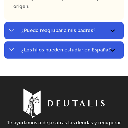
origen.
¿Puedo reagrupar a mis padres?
¿Los hijos pueden estudiar en España?
Te ayudamos a dejar atrás las deudas y recuperar