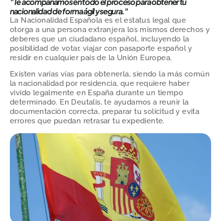
"Te acompañamos en todo el proceso para obtener tu
nacionalidad de forma ágil y segura."
La Nacionalidad Española es el estatus legal que
otorga a una persona extranjera los mismos derechos y
deberes que un ciudadano español, incluyendo la
posibilidad de votar, viajar con pasaporte español y
residir en cualquier país de la Unión Europea.
Existen varias vías para obtenerla, siendo la más común
la nacionalidad por residencia, que requiere haber
vivido legalmente en España durante un tiempo
determinado. En Deutalis, te ayudamos a reunir la
documentación correcta, preparar tu solicitud y evita
errores que puedan retrasar tu expediente.