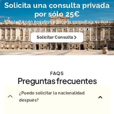
Solicita una consulta privada
por sólo 25€
Contacta con nosotros para una consulta y evalúa
tus opciones con nuestros expertos
Solicitar Consulta
FAQS
Preguntas frecuentes
¿Puedo solicitar la nacionalidad
después?