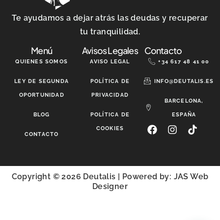
Te ayudamos a dejar atrás las deudas y recuperar
tu tranquilidad.
Menú
Avisos Legales
Contacto
QUIENES SOMOS
AVISO LEGAL
+34 617 48 41 00
LEY DE SEGUNDA
POLÍTICA DE
INFO@DEUTALIS.ES
OPORTUNIDAD
PRIVACIDAD
BARCELONA,
BLOG
POLÍTICA DE
ESPAÑA
COOKIES
CONTACTO
Copyright © 2026 Deutalis | Powered by:
JAS Web
Designer