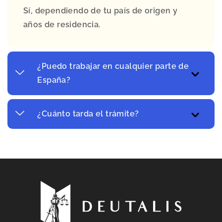
Sí, dependiendo de tu país de origen y
años de residencia.
¿Puedo trabajar en cualquier parte de
España?
¿Cuánto tarda el trámite?